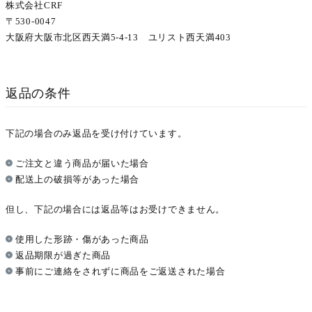
株式会社CRF
Information
Mypage
530-0047
ご利用ガイド
大阪府大阪市北区西天満5-4-13 ユリスト西天満403
特定商取引法に基づく表示
Instagram
返品の条件
下記の場合のみ返品を受け付けています。
ご注文と違う商品が届いた場合
配送上の破損等があった場合
但し、下記の場合には返品等はお受けできません。
使用した形跡・傷があった商品
返品期限が過ぎた商品
事前にご連絡をされずに商品をご返送された場合