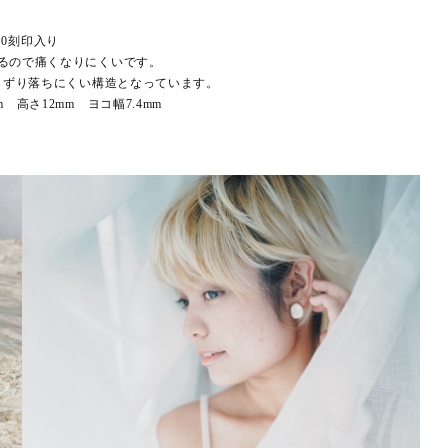
10刻印入り
るので痛くなりにくいです。
もずり落ちにくい構造となっています。
m 高さ12mm ヨコ幅7.4mm