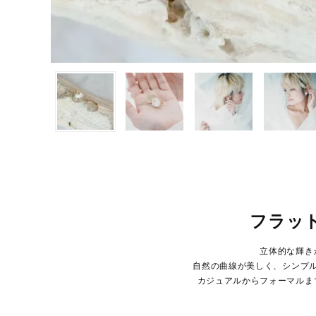
フラッ
立体的な輝き
自然の曲線が美しく、シンプ
カジュアルからフォーマルま