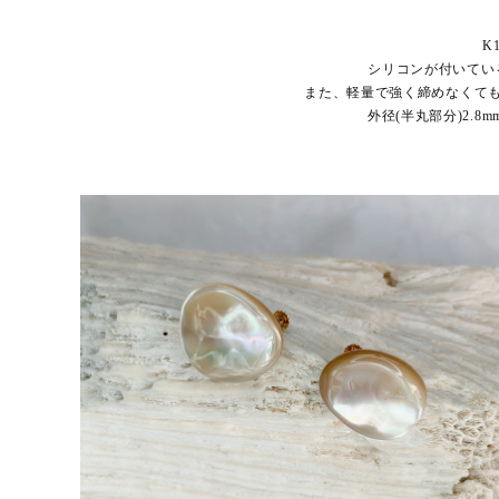
K
シリコンが付いてい
また、軽量で強く締めなくて
外径(半丸部分)2.8m