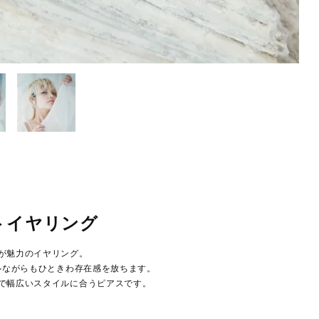
トイヤリング
が魅力のイヤリング。
ルながらもひときわ存在感を放ちます。
で幅広いスタイルに合うピアスです。