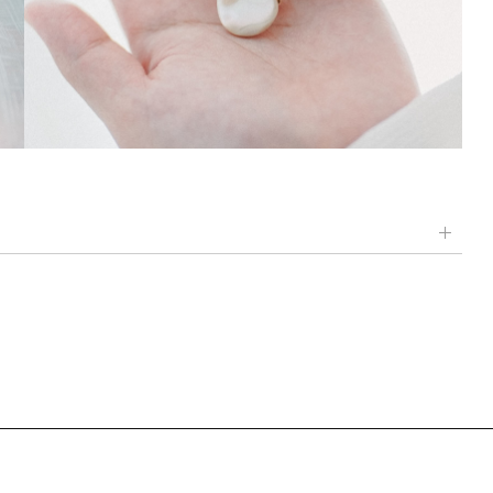
する貝や部位によって見え方が異なります。
天然ゆえの表情としてご了承いただけたらと思います。