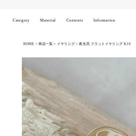
Category
Material
Contents
Information
HOME
商品一覧
イヤリング
夜光貝 フラットイヤリング K10