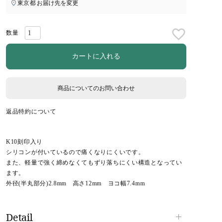
東京都
お届け先を変更
カートに入れる
商品についてのお問い合わせ
返品特約について
K10刻印入り
シリコンが付いているので痛くなりにくいです。
また、軽量で強く締めなくてもずり落ちにくい構造となってい
ます。
外径(半丸部分)2.8mm 高さ12mm ヨコ幅7.4mm
Detail