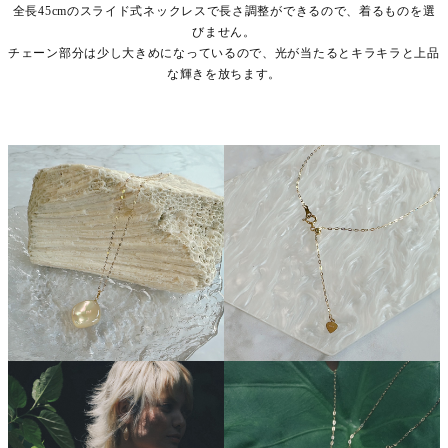
全長45cmのスライド式ネックレスで長さ調整ができるので、着るものを選
びません。
チェーン部分は少し大きめになっているので、光が当たるとキラキラと上品
な輝きを放ちます。