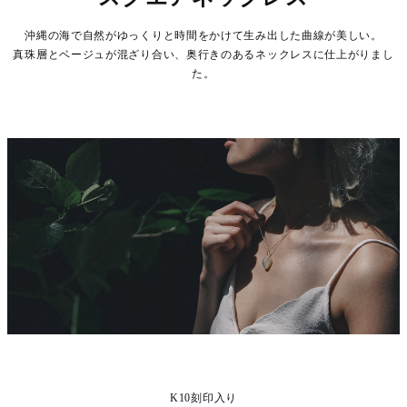
沖縄の海で自然がゆっくりと時間をかけて生み出した曲線が美しい。
真珠層とベージュが混ざり合い、奥行きのあるネックレスに仕上がりまし
た。
K10刻印入り